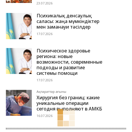
23.07.2026
Психикалық денсаулық
саласы: жаңа мүмкіндіктер
мен заманауи тәсілдер
17.07.2026
Психическое здоровье
региона: новые
возможности, современные
подходы и развитие
системы помощи
17.07.2026
Ақпараттар ағыны
Хирургия без границ: какие
уникальные операции
сегодня выполняют в АМКБ
16.07.2026