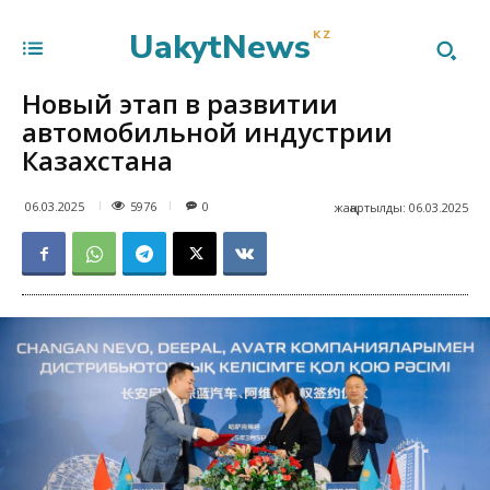
UakytNews
KZ
Новый этап в развитии
автомобильной индустрии
Казахстана
5976
06.03.2025
0
жаңартылды:
06.03.2025