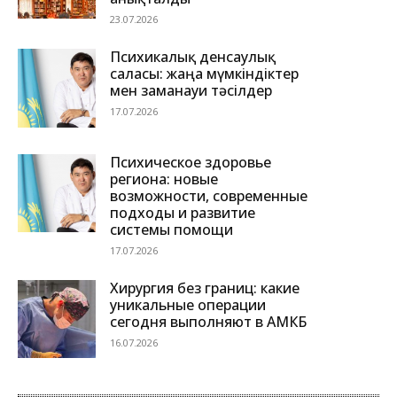
23.07.2026
Психикалық денсаулық
саласы: жаңа мүмкіндіктер
мен заманауи тәсілдер
17.07.2026
Психическое здоровье
региона: новые
возможности, современные
подходы и развитие
системы помощи
17.07.2026
Хирургия без границ: какие
уникальные операции
сегодня выполняют в АМКБ
16.07.2026