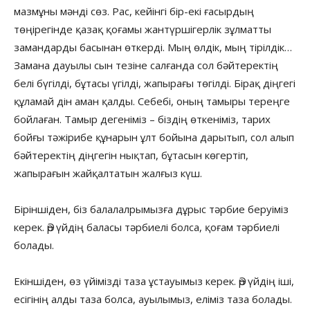
мазмұны мәнді сөз. Рас, кейінгі бір-екі ғасырдың
төңірегінде қазақ қоғамы жантүршігерлік зұлматты
замандарды басынан өткерді. Мың өлдік, мың тірілдік…
Замана дауылы сын тезіне салғанда сол бәйтеректің
белі бүгілді, бұтасы үгілді, жапырағы төгілді. Бірақ діңгегі
құламай дін аман қалды. Себебі, оның тамыры тереңге
бойлаған. Тамыр дегеніміз – біздің өткеніміз, тарих
бойғы тәжірибе құнарын ұлт бойына дарытып, сол алып
бәйтеректің діңгегін нықтап, бұтасын көгертіп,
жапырағын жайқалтатын жалғыз күш.
Біріншіден, біз балалалрымызға дұрыс тәрбие беруіміз
керек. Әр үйдің баласы тәрбиелі болса, қоғам тәрбиелі
болады.
Екіншіден, өз үйімізді таза ұстауымыз керек. Әр үйдің іші,
есігінің алды таза болса, ауылымыз, еліміз таза болады.