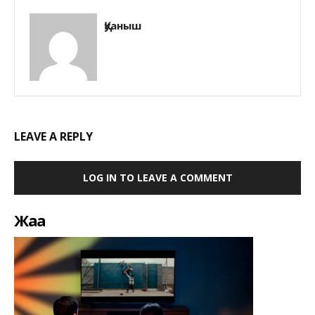
Қуаныш
LEAVE A REPLY
LOG IN TO LEAVE A COMMENT
Жаңа