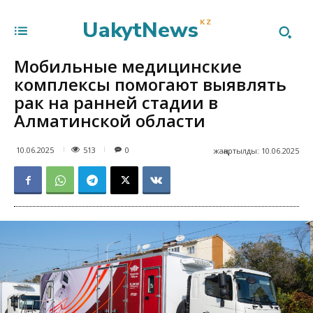
UakytNews
KZ
Мобильные медицинские
комплексы помогают выявлять
рак на ранней стадии в
Алматинской области
513
10.06.2025
0
жаңартылды:
10.06.2025