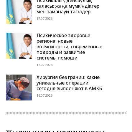
Психикалық денсаулық
саласы: жаңа мүмкіндіктер
мен заманауи тәсілдер
17.07.2026
Психическое здоровье
региона: новые
возможности, современные
подходы и развитие
системы помощи
17.07.2026
Хирургия без границ: какие
уникальные операции
сегодня выполняют в АМКБ
16.07.2026