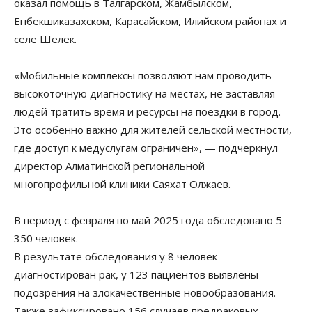
оказал помощь в Талгарском, Жамбылском,
Енбекшиказахском, Карасайском, Илийском районах и
селе Шелек.
«Мобильные комплексы позволяют нам проводить
высокоточную диагностику на местах, не заставляя
людей тратить время и ресурсы на поездки в город.
Это особенно важно для жителей сельской местности,
где доступ к медуслугам ограничен», — подчеркнул
директор Алматинской региональной
многопрофильной клиники Саяхат Олжаев.
В период с февраля по май 2025 года обследовано 5
350 человек.
В результате обследования у 8 человек
диагностирован рак, у 123 пациентов выявлены
подозрения на злокачественные новообразования.
Также зафиксировано 156 случаев предраковых