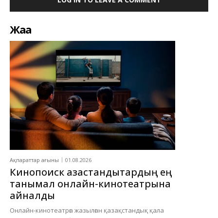
Жаңа
Ақпараттар ағыны
01.08.2026
Кинопоиск қазақстандықтардың ең
танымал онлайн-кинотеатрына
айналды
Онлайн-кинотеатрға жазылған қазақстандық қала