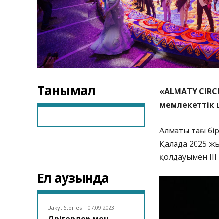
Танымал
«ALMATY CIRCU
мемлекеттік ц
Алматы тағы бі
Қалада 2025 жы
қолдауымен III
Ел аузында
Uakyt Stories
07.09.2023
Дәрігерлер мен