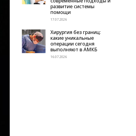
современные подходы и
развитие системы
помощи
17.07.2026
Хирургия без границ:
какие уникальные
операции сегодня
выполняют в АМКБ
16.07.2026