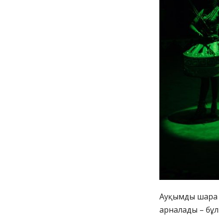
Ауқымды шара 
арналады – бұл