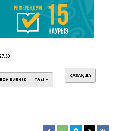
ҚАЗАҚША
ШОУ-БИЗНЕС
ТАҒЫ