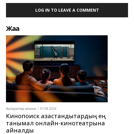
LOG IN TO LEAVE A COMMENT
Жаңа
Ақпараттар ағыны
01.08.2026
Кинопоиск қазақстандықтардың ең
танымал онлайн-кинотеатрына
айналды