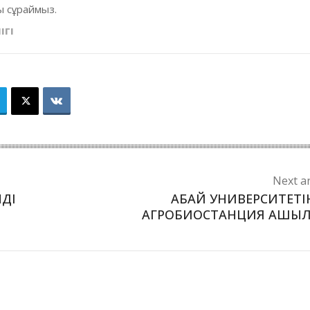
 сұраймыз.
ІГІ
Next ar
НДІ
АБАЙ УНИВЕРСИТЕТІ
АГРОБИОСТАНЦИЯ АШЫ