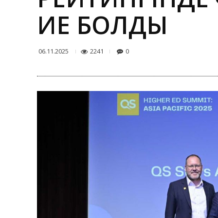
ИЕ БОЛДЫ
2241
0
06.11.2025