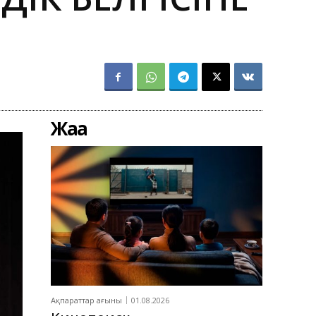
Жаңа
Ақпараттар ағыны
01.08.2026