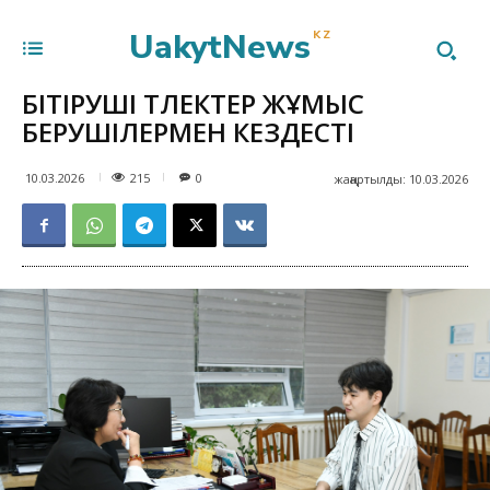
UakytNews
KZ
БІТІРУШІ ТҮЛЕКТЕР ЖҰМЫС
БЕРУШІЛЕРМЕН КЕЗДЕСТІ
215
10.03.2026
0
жаңартылды:
10.03.2026