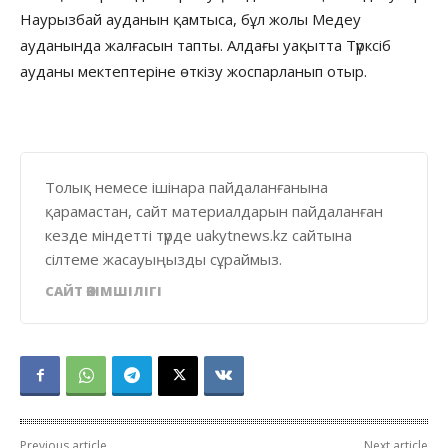
Наурызбай ауданын қамтыса, бұл жолы Медеу
ауданында жалғасын тапты. Алдағы уақытта Түрксіб
ауданы мектептеріне өткізу жоспарланып отыр.
Толық немесе ішінара пайдаланғанына
қарамастан, сайт материалдарын пайдаланған
кезде міндетті түрде uakytnews.kz сайтына
сілтеме жасауыңызды сұраймыз.
САЙТ ӘКІМШІЛІГІ
Previous article
Next article