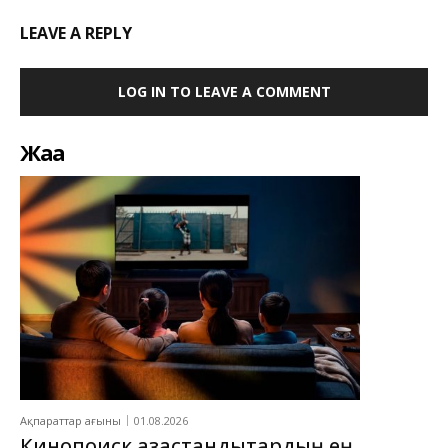
LEAVE A REPLY
LOG IN TO LEAVE A COMMENT
Жаңа
Ақпараттар ағыны
01.08.2026
Кинопоиск қазақстандықтардың ең