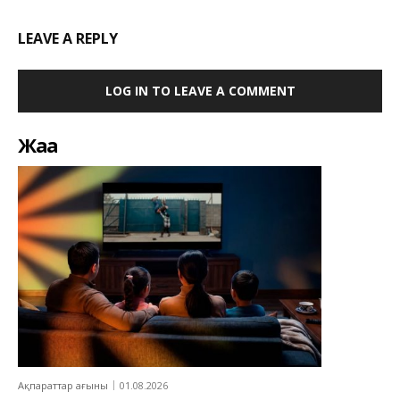
LEAVE A REPLY
LOG IN TO LEAVE A COMMENT
Жаңа
Ақпараттар ағыны
01.08.2026