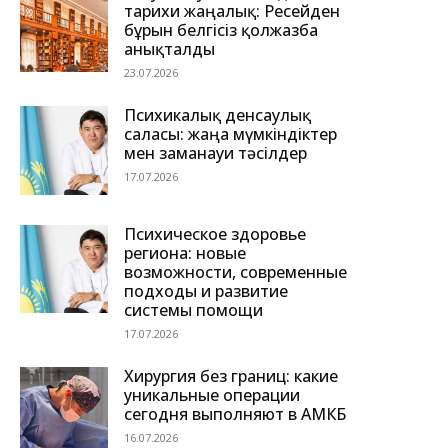
тарихи жаңалық: Ресейден
бұрын белгісіз қолжазба
анықталды
23.07.2026
Психикалық денсаулық
саласы: жаңа мүмкіндіктер
мен заманауи тәсілдер
17.07.2026
Психическое здоровье
региона: новые
возможности, современные
подходы и развитие
системы помощи
17.07.2026
Хирургия без границ: какие
уникальные операции
сегодня выполняют в АМКБ
16.07.2026