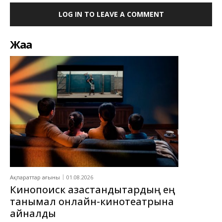
LOG IN TO LEAVE A COMMENT
Жаңа
Ақпараттар ағыны
01.08.2026
Кинопоиск қазақстандықтардың ең
танымал онлайн-кинотеатрына
айналды