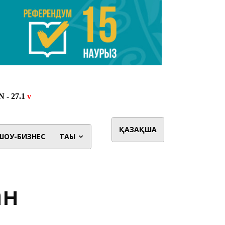
ҚАЗАҚША
ШОУ-БИЗНЕС
ТАҒЫ
ан