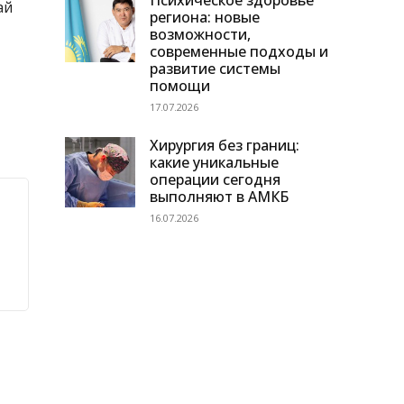
Психическое здоровье
ай
региона: новые
возможности,
современные подходы и
развитие системы
помощи
17.07.2026
Хирургия без границ:
какие уникальные
операции сегодня
выполняют в АМКБ
16.07.2026