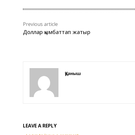
Previous article
Доллар қымбаттап жатыр
Қуаныш
LEAVE A REPLY