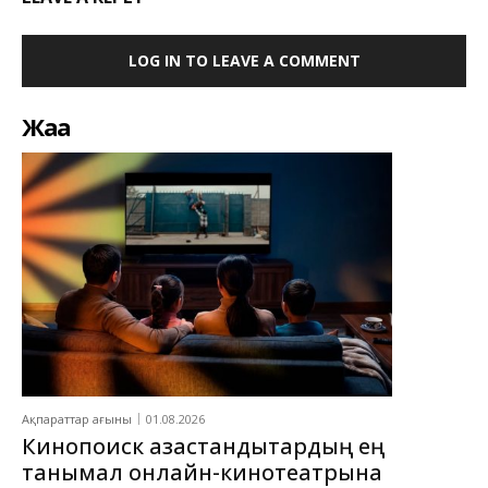
LOG IN TO LEAVE A COMMENT
Жаңа
Ақпараттар ағыны
01.08.2026
Кинопоиск қазақстандықтардың ең
танымал онлайн-кинотеатрына