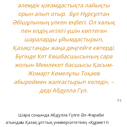
әлемдік қоғамдастықта лайықты
орын алып отыр. Бұл Нұрсұлтан
Әбішұлының үлкен еңбегі. Ол халық
пен елдің игілігі үшін көптеген
шараларды ұйымдастырып,
Қазақстанды жаңа деңгейге көтерді.
Бүгінде Ұлт Көшбасшысының сара
жолын Мемлекет басшысы Қасым-
Жомарт Кемелұлы Тоқаев
абыроймен жалғастырып келеді», –
деді Абдулла Гүл.
Шара соңында Абдулла Гүлге Әл-Фараби
атындағы Қазақ ұлттық университетінің «Құрметті