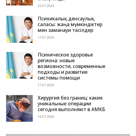
23.07.2026
Психикалық денсаулық
саласы: жаңа мүмкіндіктер
мен заманауи тәсілдер
17.07.2026
Психическое здоровье
региона: новые
возможности, современные
подходы и развитие
системы помощи
17.07.2026
Хирургия без границ: какие
уникальные операции
сегодня выполняют в АМКБ
16.07.2026