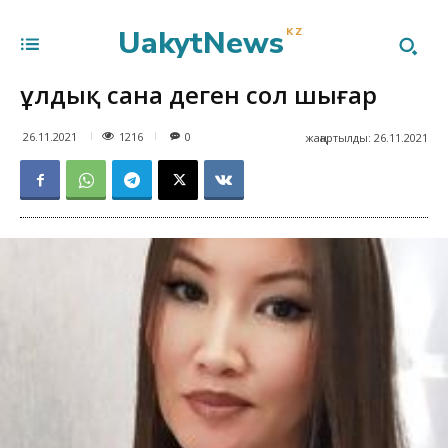
UakytNews
KZ
Құлдық сана деген сол шығар
1216
26.11.2021
0
жаңартылды:
26.11.2021