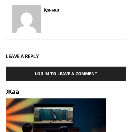
Қуаныш
LEAVE A REPLY
LOG IN TO LEAVE A COMMENT
Жаңа