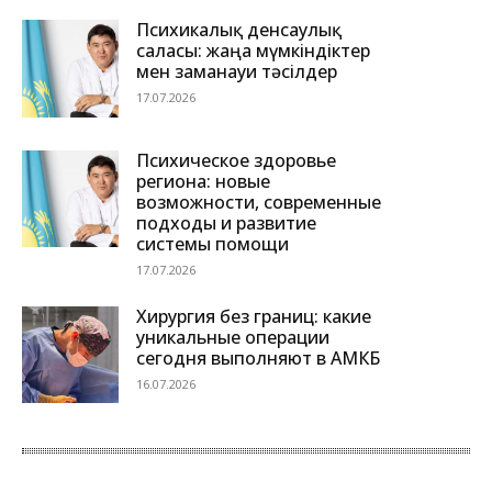
Психикалық денсаулық
саласы: жаңа мүмкіндіктер
мен заманауи тәсілдер
17.07.2026
Психическое здоровье
региона: новые
возможности, современные
подходы и развитие
системы помощи
17.07.2026
Хирургия без границ: какие
уникальные операции
сегодня выполняют в АМКБ
16.07.2026