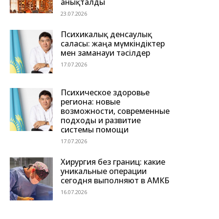
анықталды
23.07.2026
Психикалық денсаулық
саласы: жаңа мүмкіндіктер
мен заманауи тәсілдер
17.07.2026
Психическое здоровье
региона: новые
возможности, современные
подходы и развитие
системы помощи
17.07.2026
Хирургия без границ: какие
уникальные операции
сегодня выполняют в АМКБ
16.07.2026