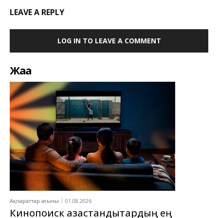
LEAVE A REPLY
LOG IN TO LEAVE A COMMENT
Жаңа
Ақпараттар ағыны
01.08.2026
Кинопоиск қазақстандықтардың ең