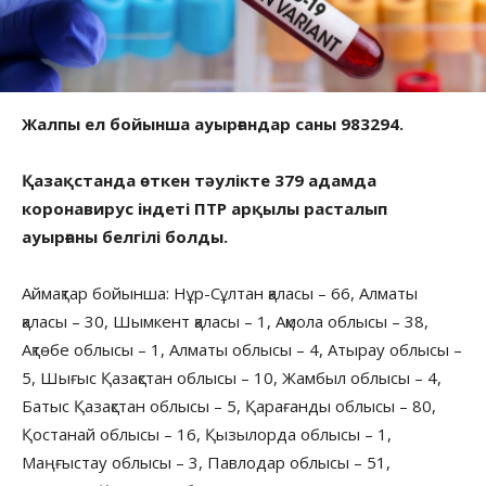
Жалпы ел бойынша ауырғандар саны 983294.
Қазақстанда өткен тәулікте 379 адамда
коронавирус індеті ПТР арқылы расталып
ауырғаны белгілі болды.
Аймақтар бойынша: Нұр-Сұлтан қаласы – 66, Алматы
қаласы – 30, Шымкент қаласы – 1, Ақмола облысы – 38,
Ақтөбе облысы – 1, Алматы облысы – 4, Атырау облысы –
5, Шығыс Қазақстан облысы – 10, Жамбыл облысы – 4,
Батыс Қазақстан облысы – 5, Қарағанды облысы – 80,
Қостанай облысы – 16, Қызылорда облысы – 1,
Маңғыстау облысы – 3, Павлодар облысы – 51,