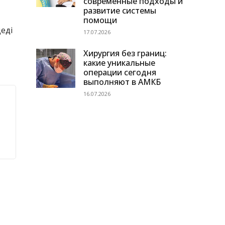
современные подходы и
развитие системы
помощи
еді
17.07.2026
Хирургия без границ:
какие уникальные
операции сегодня
выполняют в АМКБ
16.07.2026