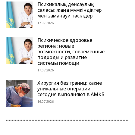
Психикалық денсаулық
саласы: жаңа мүмкіндіктер
мен заманауи тәсілдер
17.07.2026
Психическое здоровье
региона: новые
возможности, современные
подходы и развитие
системы помощи
17.07.2026
Хирургия без границ: какие
уникальные операции
сегодня выполняют в АМКБ
16.07.2026