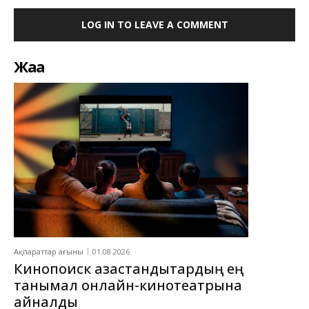
LOG IN TO LEAVE A COMMENT
Жаңа
Ақпараттар ағыны
01.08.2026
Кинопоиск қазақстандықтардың ең
танымал онлайн-кинотеатрына
айналды