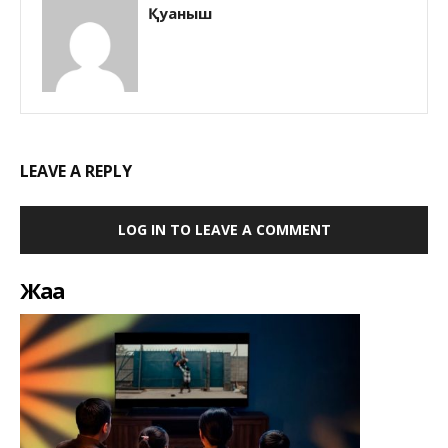
Қуаныш
LEAVE A REPLY
LOG IN TO LEAVE A COMMENT
Жаңа