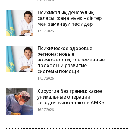
Психикалық денсаулық
саласы: жаңа мүмкіндіктер
мен заманауи тәсілдер
17.07.2026
Психическое здоровье
региона: новые
возможности, современные
подходы и развитие
системы помощи
17.07.2026
Хирургия без границ: какие
уникальные операции
сегодня выполняют в АМКБ
16.07.2026