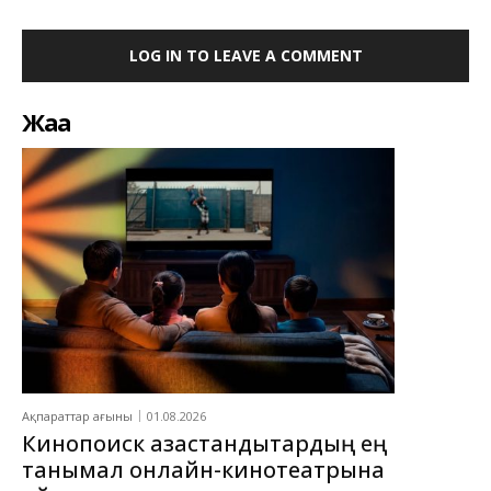
LOG IN TO LEAVE A COMMENT
Жаңа
Ақпараттар ағыны
01.08.2026
Кинопоиск қазақстандықтардың ең
танымал онлайн-кинотеатрына