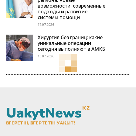
возможности, современные
подходы и развитие
системы помощи
17.07.2026
Хирургия без границ: какие
уникальные операции
сегодня выполняют в АМКБ
16.07.2026
UakytNews
KZ
ӨЗГЕРЕТІН, ӨЗГЕРТЕТІН УАҚЫТ!