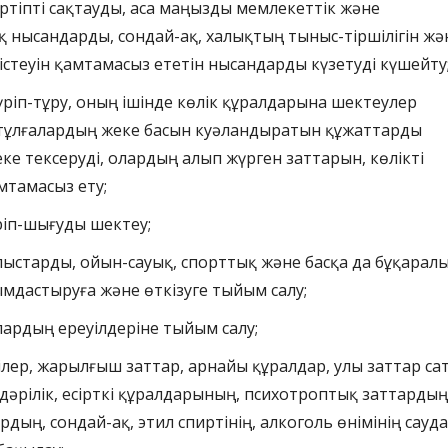
ртіпті сақтауды, аса маңызды мемлекеттік және
қ нысандарды, сондай-ақ, халықтың тыныс-тіршілігін жә
істеуін қамтамасыз ететін нысандарды күзетуді күшейту
ріп-тұру, оның ішінде көлік құралдарына шектеулер
е тұлғалардың жеке басын куәландыратын құжаттарды
еке тексеруді, олардың алып жүрген заттарын, көлікті
мтамасыз ету;
ріп-шығуды шектеу;
лыстарды, ойын-сауық, спорттық және басқа да бұқаралық
мдастыруға және өткізуге тыйым салу;
лардың ереуілдеріне тыйым салу;
ілер, жарылғыш заттар, арнайы құралдар, улы заттар са
дәрілік, есірткі құралдарының, психотроптық заттардың
дың, сондай-ақ, этил спиртінің, алкоголь өнімінің сауда