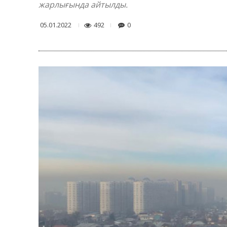
жарлығында айтылды.
492
0
05.01.2022