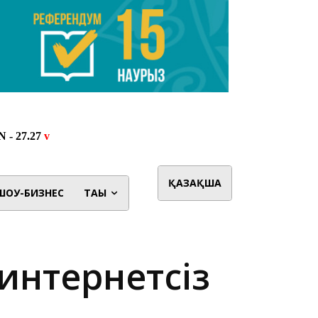
ҚАЗАҚША
ШОУ-БИЗНЕС
ТАҒЫ
интернетсіз