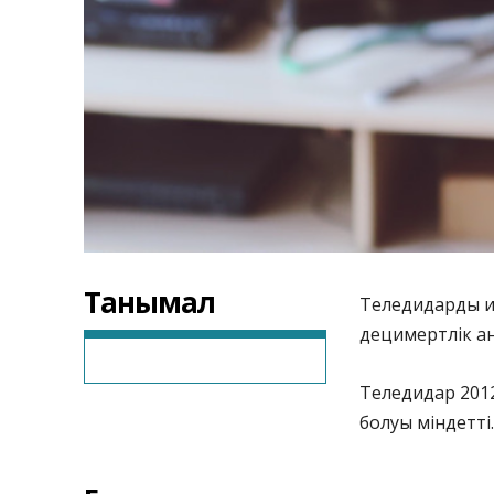
Танымал
Теледидарды ин
децимертлік ан
Теледидар 2012
болуы міндетті.