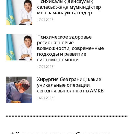
Психикалық денсаулық
саласы: жаңа мүмкіндіктер
мен заманауи тәсілдер
17.07.2026
Психическое здоровье
региона: новые
возможности, современные
подходы и развитие
системы помощи
17.07.2026
Хирургия без границ: какие
уникальные операции
сегодня выполняют в АМКБ
16.07.2026