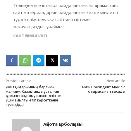
Толық немесе ішінара пайдаланғанына қарамастан,
сайт материалдарын пайдаланған кезде міндетті
түрде uakytnews.kz сайтына сілтеме
жасауыңызды сұраймыз.
САЙТ ӘКІМШІЛІГІ
Previous article
Next article
«Айтқандарымның барлығы
Бүгін Президент Мәжіліс
жалған»: Қазақстанда ұсталған
отырысына қатысады
қырғызстандық музыкант өзін не
үшін айыпты етіп көрсеткенін
түсіндірді
Ақбота Ерболқызы