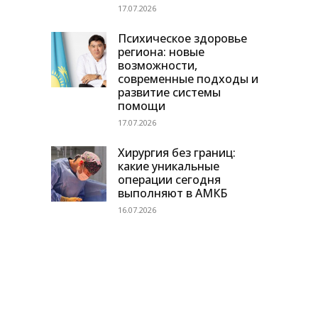
17.07.2026
Психическое здоровье
региона: новые
возможности,
современные подходы и
развитие системы
помощи
17.07.2026
Хирургия без границ:
какие уникальные
операции сегодня
выполняют в АМКБ
16.07.2026