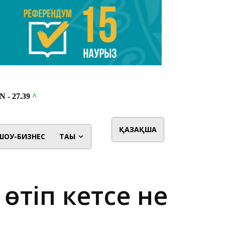
ҚАЗАҚША
ШОУ-БИЗНЕС
ТАҒЫ
 өтіп кетсе не