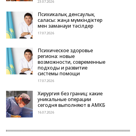
23.07.2026
Психикалық денсаулық
саласы: жаңа мүмкіндіктер
мен заманауи тәсілдер
17.07.2026
Психическое здоровье
региона: новые
возможности, современные
подходы и развитие
системы помощи
17.07.2026
Хирургия без границ: какие
уникальные операции
сегодня выполняют в АМКБ
16.07.2026