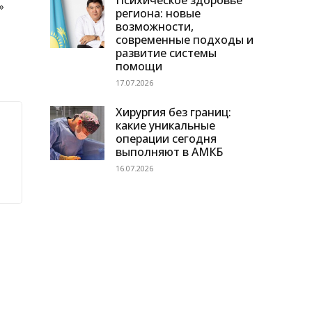
Психическое здоровье
»
региона: новые
возможности,
современные подходы и
развитие системы
помощи
17.07.2026
Хирургия без границ:
какие уникальные
операции сегодня
выполняют в АМКБ
16.07.2026