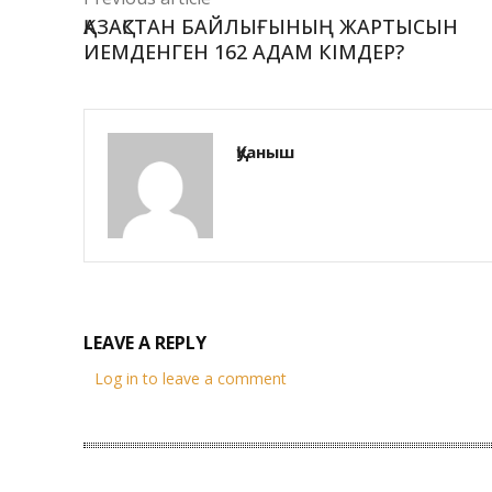
ҚАЗАҚСТАН БАЙЛЫҒЫНЫҢ ЖАРТЫСЫН
ИЕМДЕНГЕН 162 АДАМ КІМДЕР?
Қуаныш
LEAVE A REPLY
Log in to leave a comment