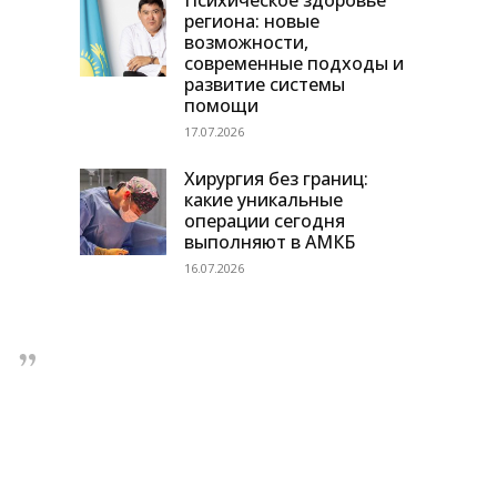
Психическое здоровье
региона: новые
возможности,
современные подходы и
развитие системы
помощи
17.07.2026
Хирургия без границ:
какие уникальные
операции сегодня
выполняют в АМКБ
16.07.2026