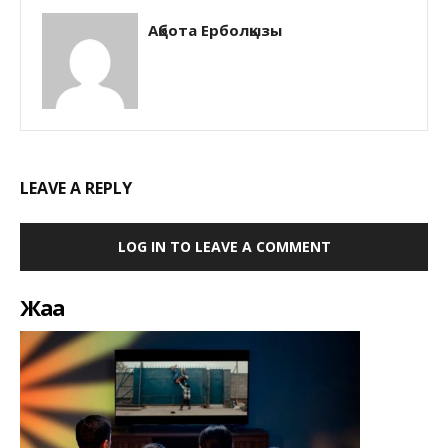
Ақбота Ерболқызы
LEAVE A REPLY
LOG IN TO LEAVE A COMMENT
Жаңа