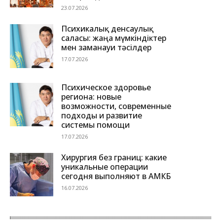
23.07.2026
Психикалық денсаулық
саласы: жаңа мүмкіндіктер
мен заманауи тәсілдер
17.07.2026
Психическое здоровье
региона: новые
возможности, современные
подходы и развитие
системы помощи
17.07.2026
Хирургия без границ: какие
уникальные операции
сегодня выполняют в АМКБ
16.07.2026