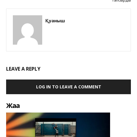
тапсырды
Қуаныш
LEAVE A REPLY
LOG IN TO LEAVE A COMMENT
Жаңа