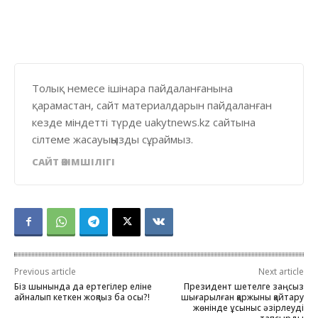
Толық немесе ішінара пайдаланғанына
қарамастан, сайт материалдарын пайдаланған
кезде міндетті түрде uakytnews.kz сайтына
сілтеме жасауыңызды сұраймыз.
САЙТ ӘКІМШІЛІГІ
Previous article
Next article
Біз шынында да ертегілер еліне
Президент шетелге заңсыз
айналып кеткен жоқпыз ба осы?!
шығарылған қаржыны қайтару
жөнінде ұсыныс әзірлеуді