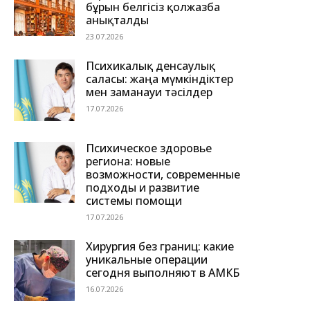
бұрын белгісіз қолжазба
анықталды
23.07.2026
Психикалық денсаулық
саласы: жаңа мүмкіндіктер
мен заманауи тәсілдер
17.07.2026
Психическое здоровье
региона: новые
возможности, современные
подходы и развитие
системы помощи
17.07.2026
Хирургия без границ: какие
уникальные операции
сегодня выполняют в АМКБ
16.07.2026