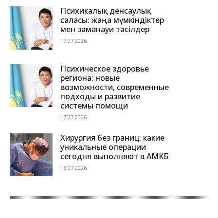
Психикалық денсаулық
саласы: жаңа мүмкіндіктер
мен заманауи тәсілдер
17.07.2026
Психическое здоровье
региона: новые
возможности, современные
подходы и развитие
системы помощи
17.07.2026
Хирургия без границ: какие
уникальные операции
сегодня выполняют в АМКБ
16.07.2026