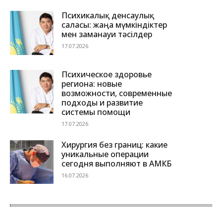
Психикалық денсаулық
саласы: жаңа мүмкіндіктер
мен заманауи тәсілдер
17.07.2026
Психическое здоровье
региона: новые
возможности, современные
подходы и развитие
системы помощи
17.07.2026
Хирургия без границ: какие
уникальные операции
сегодня выполняют в АМКБ
16.07.2026