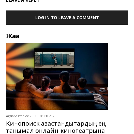
LOG IN TO LEAVE A COMMENT
Жаңа
Ақпараттар ағыны
01.08.2026
Кинопоиск қазақстандықтардың ең
танымал онлайн-кинотеатрына