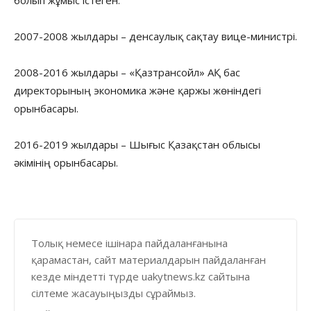
2007-2008 жылдары – денсаулық сақтау вице-министрі.
2008-2016 жылдары – «Қазтрансойл» АҚ бас
директорының экономика және қаржы жөніндегі
орынбасары.
2016-2019 жылдары – Шығыс Қазақстан облысы
әкімінің орынбасары.
Толық немесе ішінара пайдаланғанына
қарамастан, сайт материалдарын пайдаланған
кезде міндетті түрде uakytnews.kz сайтына
сілтеме жасауыңызды сұраймыз.