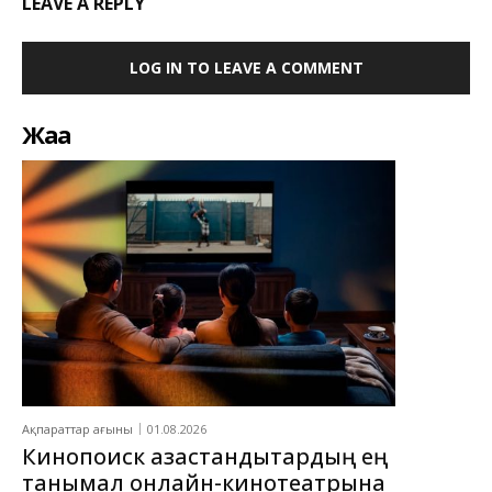
LEAVE A REPLY
LOG IN TO LEAVE A COMMENT
Жаңа
Ақпараттар ағыны
01.08.2026
Кинопоиск қазақстандықтардың ең
танымал онлайн-кинотеатрына