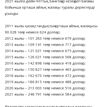
2021 жылға дейін Ұлттық банктің әр кезеңдегі бағамы
бойынша орташа айлық жалақы туралы деректерді
ұсынды:
2011 жылы қазақстандықтың орташа айлық жалақысы
90 028 теңге немесе 624 доллар;
2012 жылы – 101 263 теңге немесе 679 доллар;
2013 жылы – 109 141 теңге немесе 717 доллар;
2014 жылы – 121 021 теңге немесе 675 доллар;
2015 жылы – 126 021 теңге немесе 568 доллар.;
2016 жылы – 142 898 теңге немесе 418 доллар;
2017 жылы – 150 827 теңге немесе 463 доллар;
2018 жылы – 162 673 теңге немесе 472 доллар;
2019 жылы – 186 815 теңге немесе 488 доллар;
2020 жылы – 213 003 теңге немесе 516 доллар;
2021 жылы – 248 791 теңге немесе 584 доллар.
Ведомство қазақстандықтардың орташа жалақысы