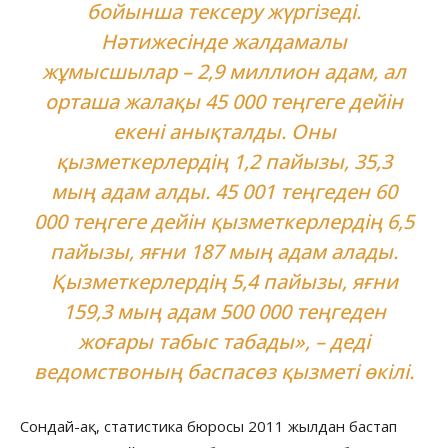
бойынша тексеру жүргізеді.
Нәтижесінде жалдамалы
жұмысшылар – 2,9 миллион адам, ал
орташа жалақы 45 000 теңгеге дейін
екені анықталды. Оны
қызметкерлердің 1,2 пайызы, 35,3
мың адам алды. 45 001 теңгеден 60
000 теңгеге дейін қызметкерлердің 6,5
пайызы, яғни 187 мың адам алады.
Қызметкерлердің 5,4 пайызы, яғни
159,3 мың адам 500 000 теңгеден
жоғары табыс табады», – деді
ведомствоның баспасөз қызметі өкілі.
Сондай-ақ, статистика бюросы 2011 жылдан бастап