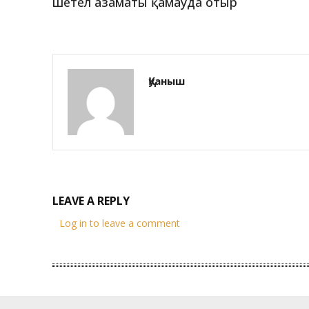
шетел азаматы қамауда отыр
Қуаныш
LEAVE A REPLY
Log in to leave a comment