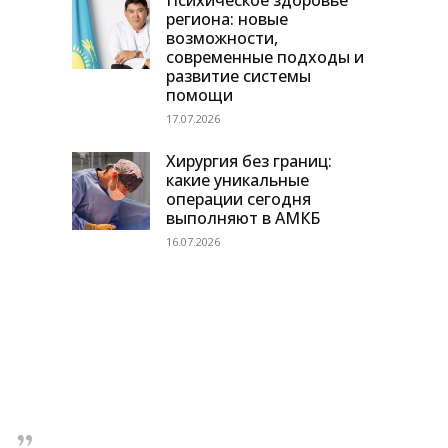
Психическое здоровье
региона: новые
возможности,
современные подходы и
развитие системы
помощи
17.07.2026
Хирургия без границ:
какие уникальные
операции сегодня
выполняют в АМКБ
16.07.2026