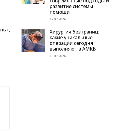
современные подходы и
развитие системы
помощи
17.07.2026
ының
Хирургия без границ:
какие уникальные
операции сегодня
выполняют в АМКБ
16.07.2026