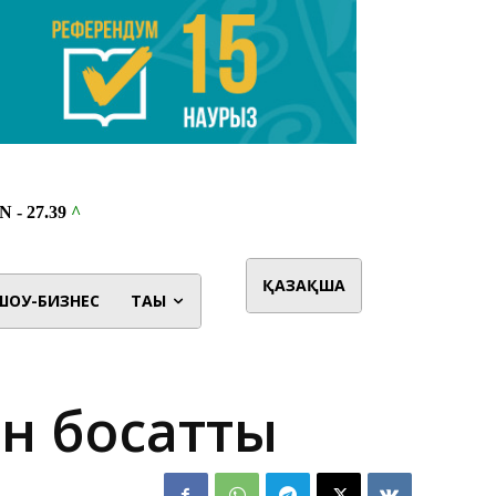
ҚАЗАҚША
ШОУ-БИЗНЕС
ТАҒЫ
ен босатты