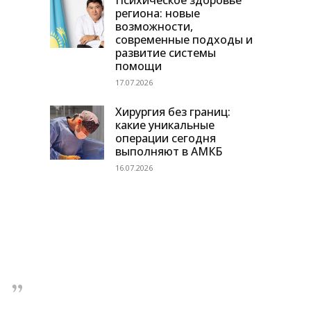
Психическое здоровье
региона: новые
возможности,
современные подходы и
развитие системы
помощи
17.07.2026
Хирургия без границ:
какие уникальные
операции сегодня
выполняют в АМКБ
16.07.2026