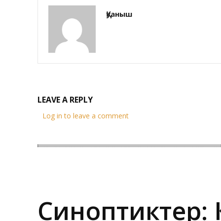
Қуаныш
LEAVE A REPLY
Log in to leave a comment