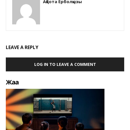
Ақбота Ерболқызы
LEAVE A REPLY
LOG IN TO LEAVE A COMMENT
Жаңа