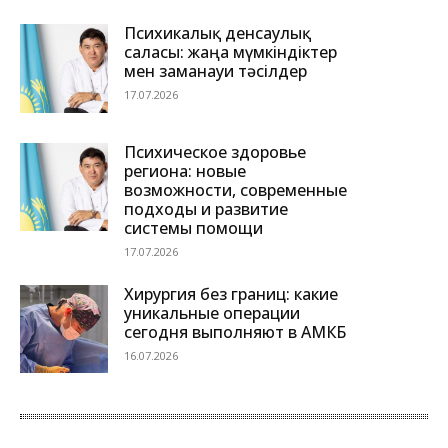
Психикалық денсаулық
саласы: жаңа мүмкіндіктер
мен заманауи тәсілдер
17.07.2026
Психическое здоровье
региона: новые
возможности, современные
подходы и развитие
системы помощи
17.07.2026
Хирургия без границ: какие
уникальные операции
сегодня выполняют в АМКБ
16.07.2026