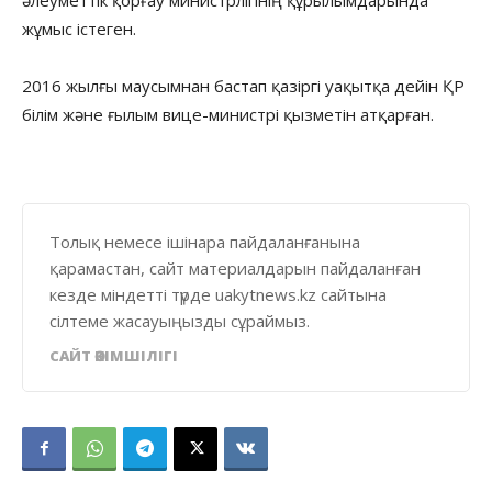
жұмыс істеген.
2016 жылғы маусымнан бастап қазіргі уақытқа дейін ҚР
білім және ғылым вице-министрі қызметін атқарған.
Толық немесе ішінара пайдаланғанына
қарамастан, сайт материалдарын пайдаланған
кезде міндетті түрде uakytnews.kz сайтына
сілтеме жасауыңызды сұраймыз.
САЙТ ӘКІМШІЛІГІ