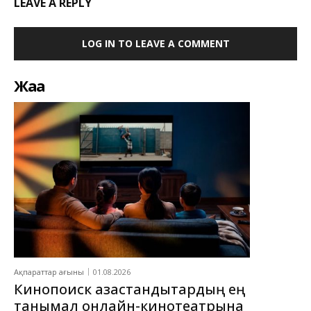
LEAVE A REPLY
LOG IN TO LEAVE A COMMENT
Жаңа
Ақпараттар ағыны
01.08.2026
Кинопоиск қазақстандықтардың ең
танымал онлайн-кинотеатрына