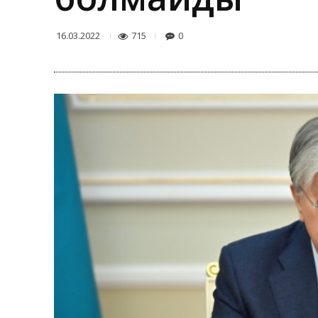
715
0
16.03.2022