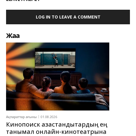
LOG IN TO LEAVE A COMMENT
Жаңа
Ақпараттар ағыны
01.08.2026
Кинопоиск қазақстандықтардың ең
танымал онлайн-кинотеатрына