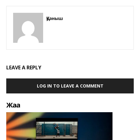
Қуаныш
LEAVE A REPLY
LOG IN TO LEAVE A COMMENT
Жаңа