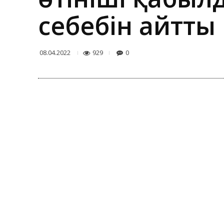
себебін айтты
929
0
08.04.2022