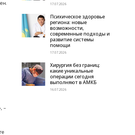
ен.
17.07.2026
Психическое здоровье
региона: новые
возможности,
современные подходы и
развитие системы
помощи
17.07.2026
Хирургия без границ:
какие уникальные
операции сегодня
выполняют в АМКБ
16.07.2026
, –
ге