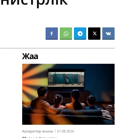
Жаңа
Ақпараттар ағыны
01.08.2026