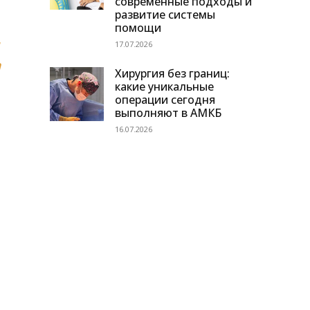
современные подходы и
развитие системы
помощи
17.07.2026
а
Хирургия без границ:
какие уникальные
операции сегодня
выполняют в АМКБ
16.07.2026