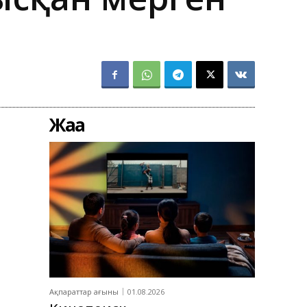
Жаңа
Ақпараттар ағыны
01.08.2026