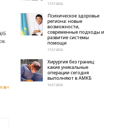
17.07.2026
Психическое здоровье
региона: новые
возможности,
современные подходы и
ІІБ
развитие системы
ов.
помощи
17.07.2026
Хирургия без границ:
какие уникальные
операции сегодня
выполняют в АМКБ
16.07.2026
сқан