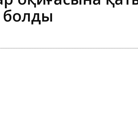
і болды